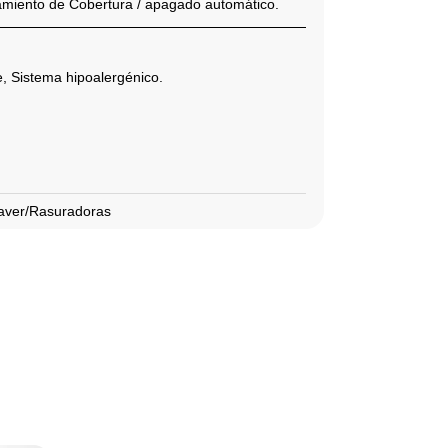
namiento de Cobertura / apagado automático.
, Sistema hipoalergénico.
aver/Rasuradoras