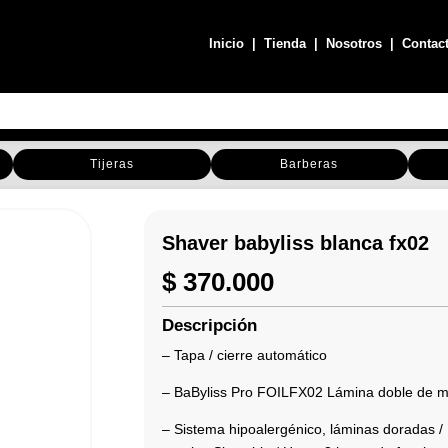
Inicio
|
Tienda
|
Nosotros
|
Contac
Tijeras
Barberas
Shaver babyliss blanca fx02
$
370.000
Descripción
– Tapa / cierre automático
– BaByliss Pro FOILFX02 Lámina doble de me
– Sistema hipoalergénico, láminas doradas /