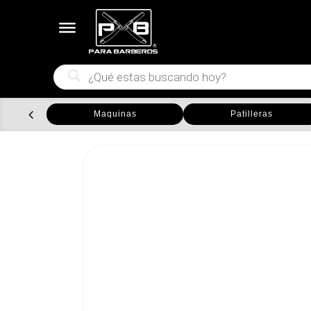
Búsqueda
de
productos
Maquinas
Patilleras