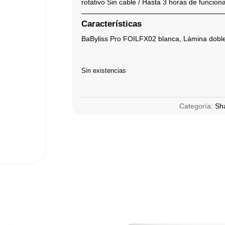
rotativo Sin cable / Hasta 3 horas de funcio
Características
BaByliss Pro FOILFX02 blanca, Lámina doble
Sin existencias
Categoría:
Sh