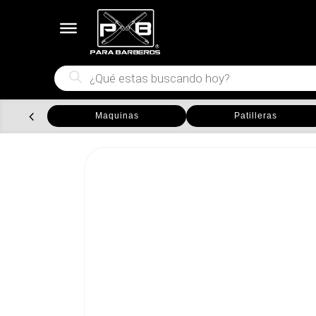
Búsqueda
de
productos
Maquinas
Patilleras