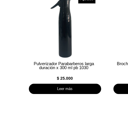
Pulverizador Parabarberos larga
Broch
duración x 300 ml pb 1030
$
25.000
Leer más