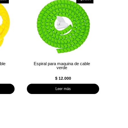
ble
Espiral para maquina de cable
verde
$
12.000
Leer más