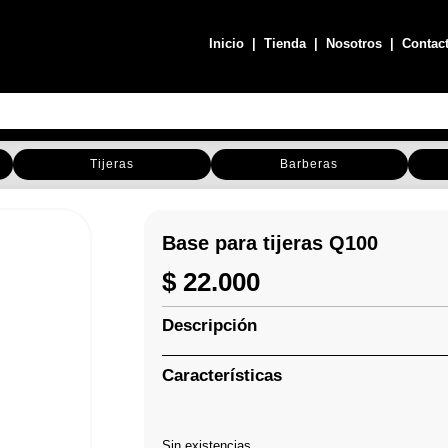
Inicio
|
Tienda
|
Nosotros
|
Contac
Tijeras
Barberas
Base para tijeras Q100
$
22.000
Descripción
Características
Sin existencias