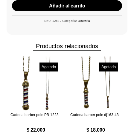
Añadir al carrito
SKU:
1268
Categoría:
Bisutería
Productos relacionados
Agotado
Agotado
Cadena barber pole PB-1223
Cadena barber pole dj163-43
$
22.000
$
18.000