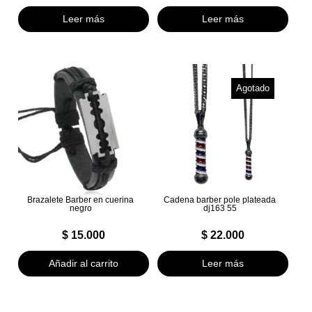
Leer más
Leer más
Agotado
Brazalete Barber en cuerina
Cadena barber pole plateada
negro
dj163 55
$
15.000
$
22.000
Añadir al carrito
Leer más