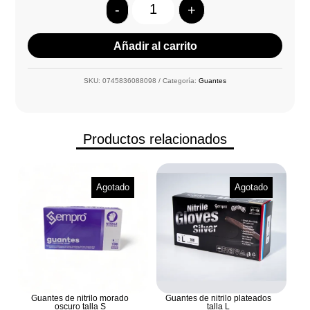
-
+
Quantity
Añadir al carrito
SKU:
0745836088098
Categoría:
Guantes
Productos relacionados
Agotado
Agotado
Guantes de nitrilo morado
Guantes de nitrilo plateados
oscuro talla S
talla L