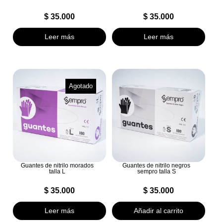
$
35.000
$
35.000
Leer más
Leer más
Agotado
Guantes de nitrilo morados
Guantes de nitrilo negros
talla L
sempro talla S
$
35.000
$
35.000
Leer más
Añadir al carrito