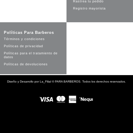
Rastrea tu pedido
Registro mayorista
Políticas Para Barberos
Términos y condiciones
Políticas de privacidad
Políticas para el tratamiento de
datos
Políticas de devoluciones
Diseño y Desarrollo por
La_Filial
©
PARA BARBEROS. Todos los derechos reservados.