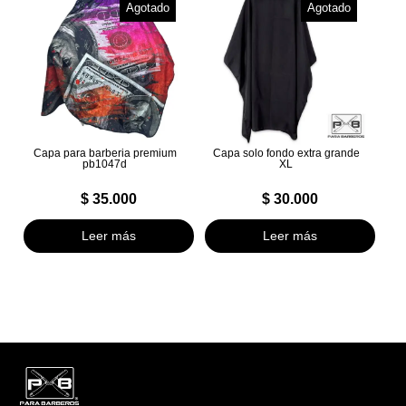
Agotado
Agotado
Capa para barberia premium
Capa solo fondo extra grande
pb1047d
XL
$
35.000
$
30.000
Leer más
Leer más