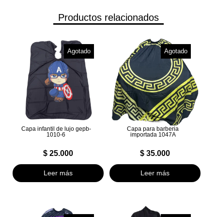
Productos relacionados
Agotado
Agotado
Capa infantil de lujo gepb-
Capa para barberia
1010-6
importada 1047A
$
25.000
$
35.000
Leer más
Leer más