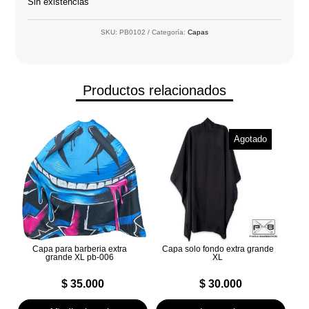
Sin existencias
SKU:
PB0102
Categoría:
Capas
Productos relacionados
Agotado
Capa para barberia extra
Capa solo fondo extra grande
grande XL pb-006
XL
$
35.000
$
30.000