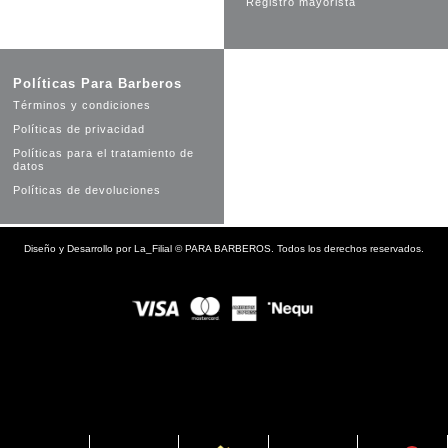
Registro mayorista
Políticas Para Barberos
Términos y condiciones
Políticas de privacidad
Políticas para el tratamiento de
datos
Políticas de devoluciones
Diseño y Desarrollo por
La_Filial
©
PARA BARBEROS. Todos los derechos reservados.