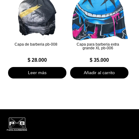
Capa de barberia pb-008
Capa para barberia extra
grande XL pb-006
$
28.000
$
35.000
Leer más
Añadir al carrito