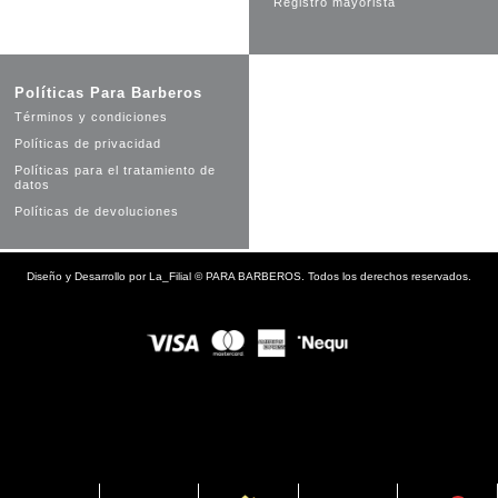
Registro mayorista
Políticas Para Barberos
Términos y condiciones
Políticas de privacidad
Políticas para el tratamiento de
datos
Políticas de devoluciones
Diseño y Desarrollo por
La_Filial
©
PARA BARBEROS. Todos los derechos reservados.