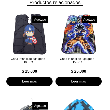
Productos relacionados
Agotado
Agotado
Capa infantil de lujo gepb-
Capa infantil de lujo gepb-
1010-6
1010-7
$
25.000
$
25.000
Leer más
Leer más
Agotado