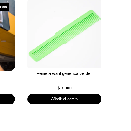
tado
Peineta wahl genérica verde
$
7.000
Añadir al carrito