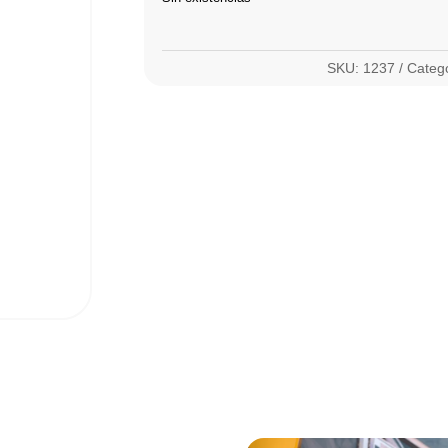
SKU:
1237
Categ