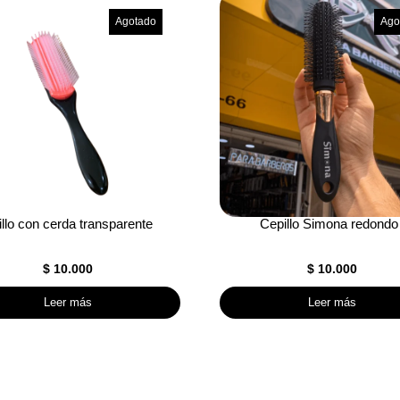
Agotado
Ago
llo con cerda transparente
Cepillo Simona redondo
$
10.000
$
10.000
Leer más
Leer más