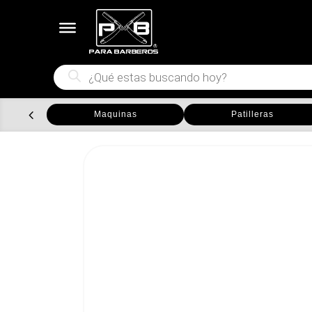
Búsqueda
de
productos
Maquinas
Patilleras