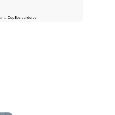
oría:
Cepillos pulidores