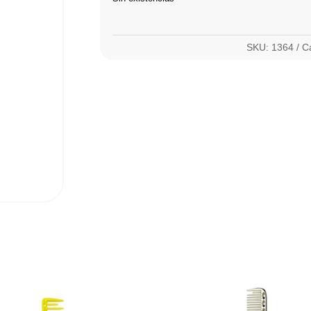
SKU:
1364
C