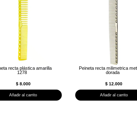
eta recta plástica amarilla
Peineta recta milimetrica met
1278
dorada
$
8.000
$
12.000
Añadir al carrito
Añadir al carrito