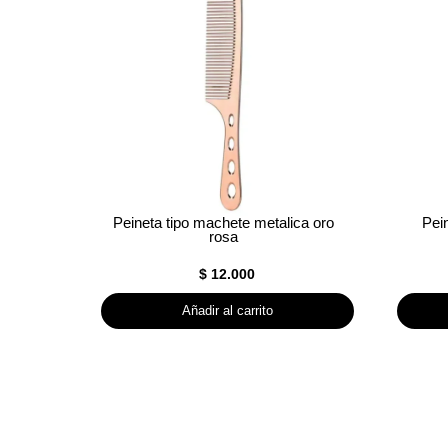
Peineta tipo machete metalica oro
Pein
rosa
$
12.000
Añadir al carrito