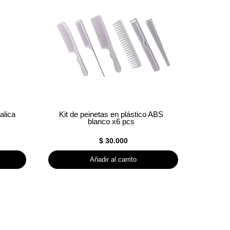
alica
Kit de peinetas en plástico ABS
blanco x6 pcs
$
30.000
Añadir al carrito