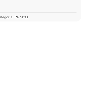
ategoría:
Peinetas