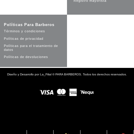
Registro mayorista
Políticas Para Barberos
Términos y condiciones
Políticas de privacidad
Políticas para el tratamiento de
datos
Políticas de devoluciones
Diseño y Desarrollo por
La_Filial
©
PARA BARBEROS. Todos los derechos reservados.