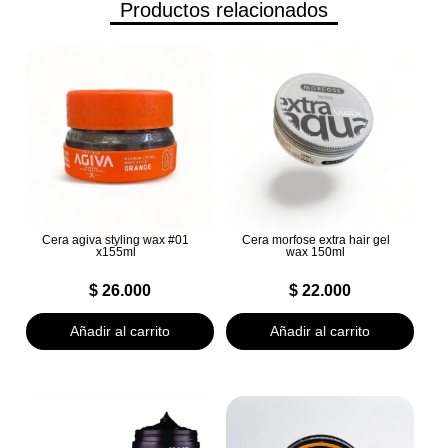
Productos relacionados
Cera agiva styling wax #01
Cera morfose extra hair gel
x155ml
wax 150ml
$
26.000
$
22.000
Añadir al carrito
Añadir al carrito