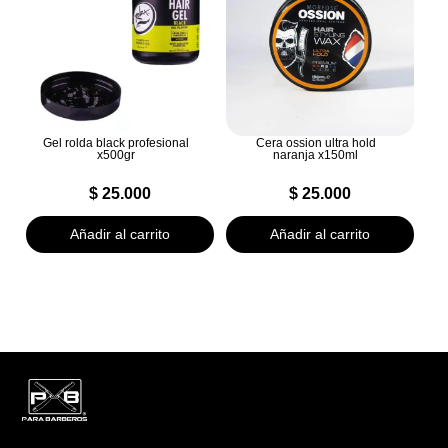
Gel rolda black profesional
Cera ossion ultra hold
x500gr
naranja x150ml
$
25.000
$
25.000
Añadir al carrito
Añadir al carrito