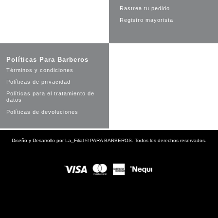
Rastrea tu pedido
Registro mayorista
Políticas Para Barberos
Términos y condiciones
Políticas de privacidad
Políticas para el tratamiento de
datos
Políticas de devoluciones
Diseño y Desarrollo por
La_Filial
©
PARA BARBEROS. Todos los derechos reservados.