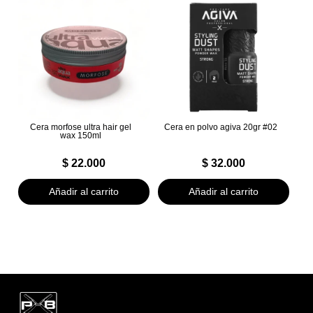
Cera morfose ultra hair gel
Cera en polvo agiva 20gr #02
wax 150ml
$
22.000
$
32.000
Añadir al carrito
Añadir al carrito