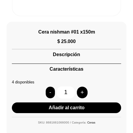
Cera nishman #01 x150m
$
25.000
Descripción
Características
4 disponibles
-
+
Quantity
Añadir al carrito
SKU:
8681661066000
Categoría:
Ceras