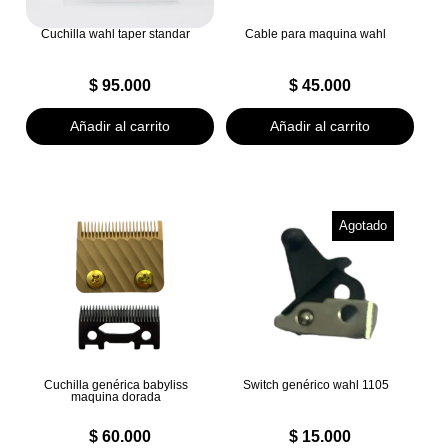
Cuchilla wahl taper standar
Cable para maquina wahl
$
95.000
$
45.000
Añadir al carrito
Añadir al carrito
Agotado
Cuchilla genérica babyliss
Switch genérico wahl 1105
maquina dorada
$
60.000
$
15.000