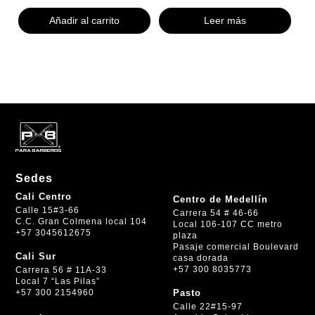
Añadir al carrito
Leer más
Sedes
Cali Centro
Centro de Medellín
Calle 15#3-66
Carrera 54 # 46-66
C.C. Gran Colmena local 104
Local 106-107 CC metro
+57 3045612675
plaza
Pasaje comercial Boulevard
Cali Sur
casa dorada
+57 300 8035773
Carrera 56 # 11A-33
Local 7 “Las Pilas”
+57 300 2154960
Pasto
Calle 22#15-97