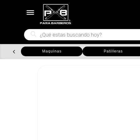
Búsqueda
de
productos
Maquinas
Patilleras