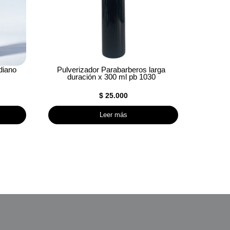
diano
Pulverizador Parabarberos larga
duración x 300 ml pb 1030
$
25.000
Leer más