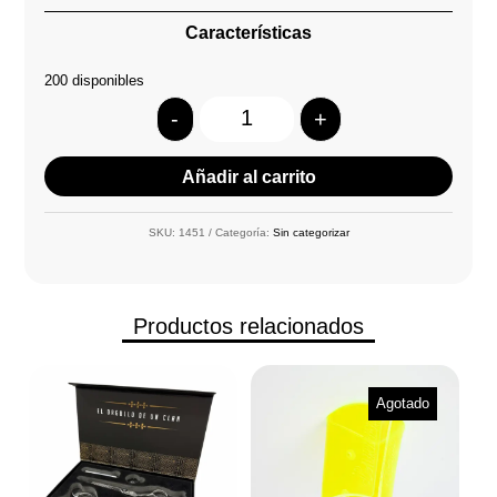
Características
200 disponibles
-
+
Quantity
Añadir al carrito
SKU:
1451
Categoría:
Sin categorizar
Productos relacionados
Agotado