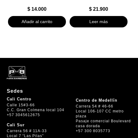
$
14.000
$
21.900
Añadir al carrito
Leer más
Sedes
Cali Centro
Centro de Medellín
Calle 15#3-66
Carrera 54 # 46-66
C.C. Gran Colmena local 104
Local 106-107 CC metro
+57 3045612675
plaza
Pasaje comercial Boulevard
Cali Sur
casa dorada
+57 300 8035773
Carrera 56 # 11A-33
Local 7 “Las Pilas”