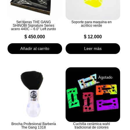
Set tijeras THE GANG
Soporte para maquina en
SHINOBI Signature Series
acrílico verde
acero 440C – 6.0” Left zurdo
$
450.000
$
12.000
Añadir al carrito
Leer más
Agotado
Brocha Profesional Barbería
Cuchilla cerámica wahl
The Gang 1318
tradicional de colores