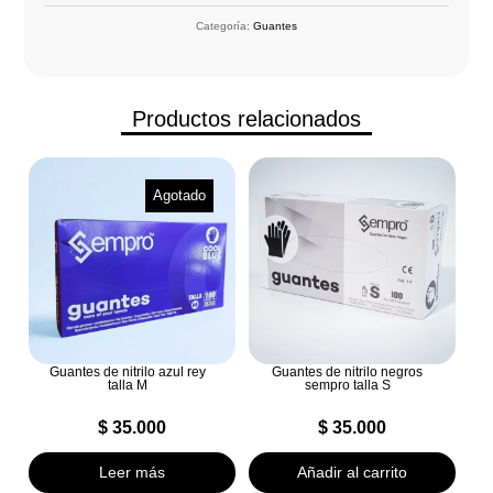
Categoría:
Guantes
Productos relacionados
Agotado
Guantes de nitrilo azul rey
Guantes de nitrilo negros
talla M
sempro talla S
$
35.000
$
35.000
Leer más
Añadir al carrito