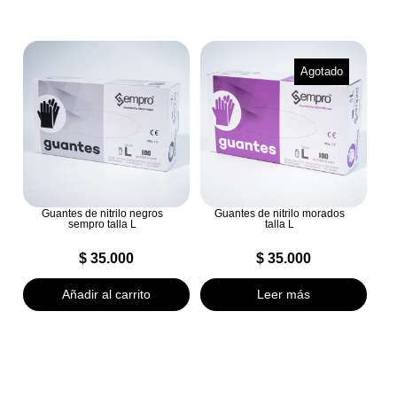
Agotado
Guantes de nitrilo negros
Guantes de nitrilo morados
sempro talla L
talla L
$
35.000
$
35.000
Añadir al carrito
Leer más