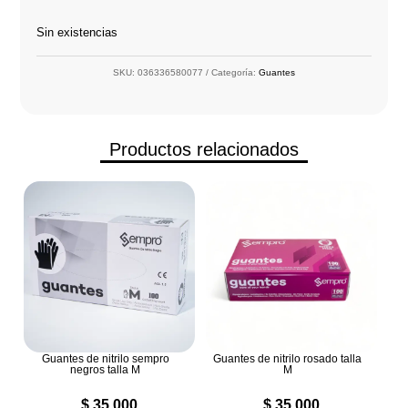
Sin existencias
SKU:
036336580077
Categoría:
Guantes
Productos relacionados
Guantes de nitrilo sempro
Guantes de nitrilo rosado talla
negros talla M
M
$
35.000
$
35.000