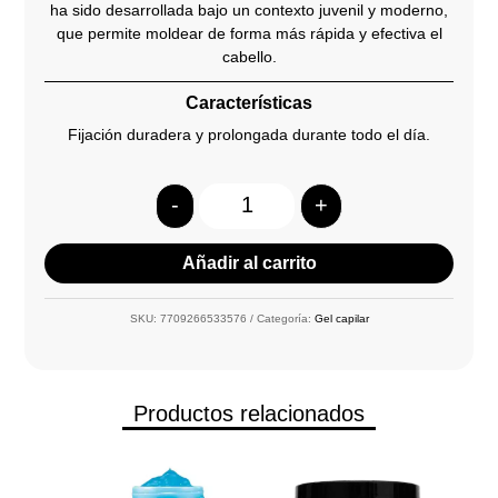
ha sido desarrollada bajo un contexto juvenil y moderno,
que permite moldear de forma más rápida y efectiva el
cabello.
Características
Fijación duradera y prolongada durante todo el día.
-
+
Quantity
Añadir al carrito
SKU:
7709266533576
Categoría:
Gel capilar
Productos relacionados