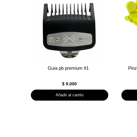
Guía pb premium #1
Pinz
$
9.000
Añadir al carrito