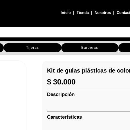
Inicio
|
Tienda
|
Nosotros
|
Contac
Tijeras
Barberas
Kit de guias plásticas de col
$
30.000
Descripción
Características