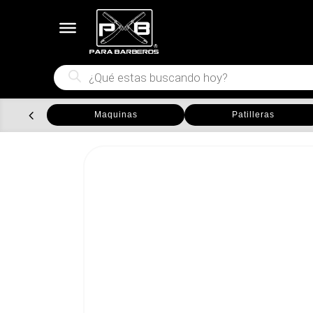
Búsqueda
de
productos
Maquinas
Patilleras