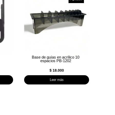
Base de guías en acrílico 10
espacios PB-1202
$
18.000
Leer más