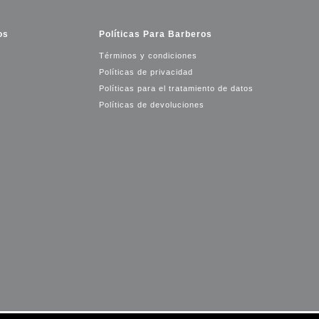
os
Políticas Para Barberos
Términos y condiciones
Políticas de privacidad
Políticas para el tratamiento de datos
Políticas de devoluciones