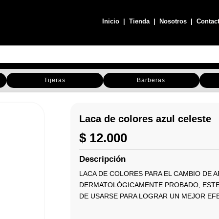
Inicio
|
Tienda
|
Nosotros
|
Contac
Tijeras
Barberas
Laca de colores azul celeste
$
12.000
Descripción
LACA DE COLORES PARA EL CAMBIO DE AP
DERMATOLÓGICAMENTE PROBADO, ESTE 
DE USARSE PARA LOGRAR UN MEJOR EF