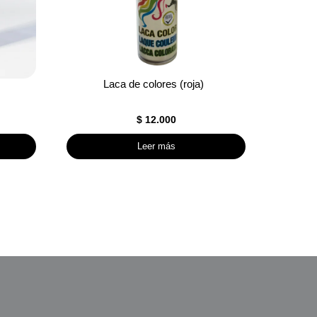
Laca de colores (roja)
$
12.000
Leer más