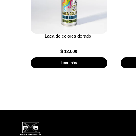
Laca de colores dorado
$
12.000
Leer más