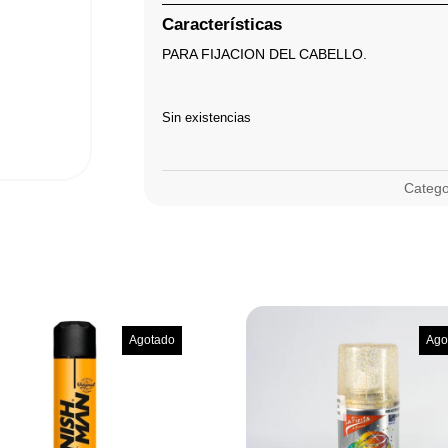
Características
PARA FIJACION DEL CABELLO.
Sin existencias
Catego
Agotado
Ago