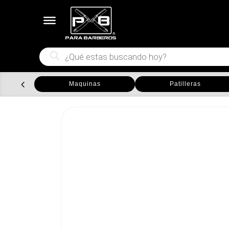
Búsqueda
de
productos
Maquinas
Patilleras