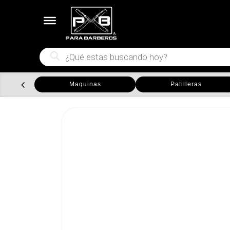
Búsqueda
de
productos
Maquinas
Patilleras