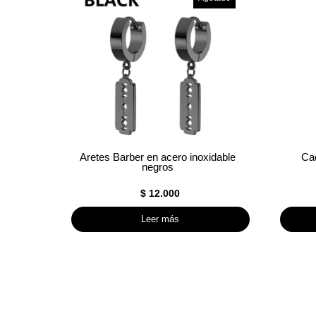
Aretes Barber en acero inoxidable
Cad
negros
$
12.000
Leer más