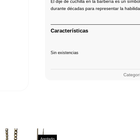
El dije de cuchilla en la barbería es un símb
durante décadas para representar la habilida
Características
Sin existencias
Categor
Agotado