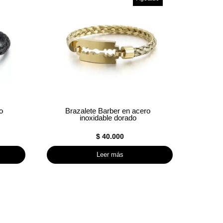
o
Brazalete Barber en acero
inoxidable dorado
$
40.000
Leer más