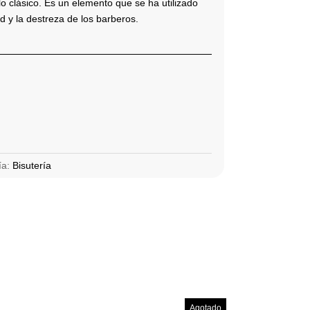
olo clásico. Es un elemento que se ha utilizado
d y la destreza de los barberos.
ía:
Bisutería
Agotado