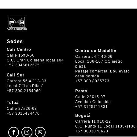
Sedes
Cali Centro
Centro de Medellín
Calle 15#3-66
Carrera 54 # 46-66
C.C. Gran Colmena local 104
Local 106-107 CC metro
+57 3045612675
plaza
Pasaje comercial Boulevard
Cali Sur
casa dorada
+57 300 8035773
Carrera 56 # 11A-33
Local 7 “Las Pilas”
+57 300 2154960
Pasto
Calle 22#15-97
Avenida Colombia
Tuluá
+57 3125711831
Calle 27#26-63
+57 3015434470
Bogotá
Carrera 11 #10-22
C.C. Punto 11 Local 1135-1136
+57 3003070623