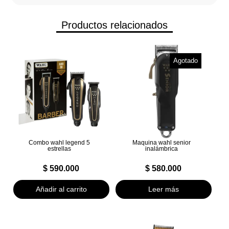
Productos relacionados
Agotado
Combo wahl legend 5
Maquina wahl senior
estrellas
inalámbrica
$
590.000
$
580.000
Añadir al carrito
Leer más