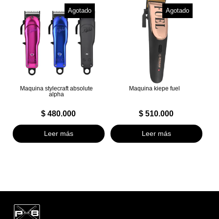
Agotado
Agotado
Maquina stylecraft absolute
Maquina kiepe fuel
alpha
$
480.000
$
510.000
Leer más
Leer más