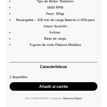
Tipo de Motor: Rotatorio
6600 RPM
Peso: 304gr
Recargable – 100 min de carga Batería LI-ION para
mayor duración
Incluye:
Base de carga
8 guías de corte Palanca Metálica
Características
1 disponibles
Añadir al carrito
SKU:
043917025544
Categoría:
Maquinas/Clipper