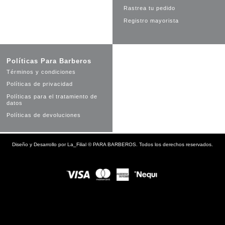
Rastrea tu pedido
Registro mayorista
Políticas Para Barberos
Términos y condiciones
Políticas de privacidad
Políticas para el tratamiento de
datos
Políticas de devoluciones
Diseño y Desarrollo por
La_Filial
©
PARA BARBEROS. Todos los derechos reservados.