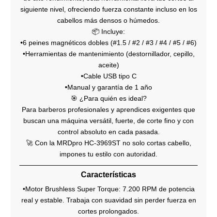
siguiente nivel, ofreciendo fuerza constante incluso en los
cabellos más densos o húmedos.
📦 Incluye:
•6 peines magnéticos dobles (#1.5 / #2 / #3 / #4 / #5 / #6)
•Herramientas de mantenimiento (destornillador, cepillo,
aceite)
•Cable USB tipo C
•Manual y garantía de 1 año
🎯 ¿Para quién es ideal?
Para barberos profesionales y aprendices exigentes que
buscan una máquina versátil, fuerte, de corte fino y con
control absoluto en cada pasada.
🚀 Con la MRDpro HC‑3969ST no solo cortas cabello,
impones tu estilo con autoridad.
Características
•Motor Brushless Super Torque: 7.200 RPM de potencia
real y estable. Trabaja con suavidad sin perder fuerza en
cortes prolongados.