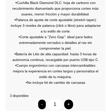
•Cuchilla Black Diamond DLC: hoja de carbono con
recubrimiento diamantado que proporciona cortes más
suaves, menor fricción y mayor durabilidad.
•Palanca de ajuste de corte ajustable (stretch taper):
incluye 3 niveles de palanca (click o libre) para adaptarse
a tu estilo de corte.
•Corte ajustable a “Zero Gap”: ideal para fades
extremadamente cerrados o detalles al ras sin
comprometer la piel.
•Batería de Litio de alta capacidad: hasta 3 horas de
autonomía continua, recargable por puerto USB tipo C.
•Cuerpo ergonómico con carcasas intercambiables:
mejora la experiencia en cortes largos y personaliza el
estilo de tu máquina.
•No incluye kit de cambio de carcasas
3 disponibles
-
+
Quantity