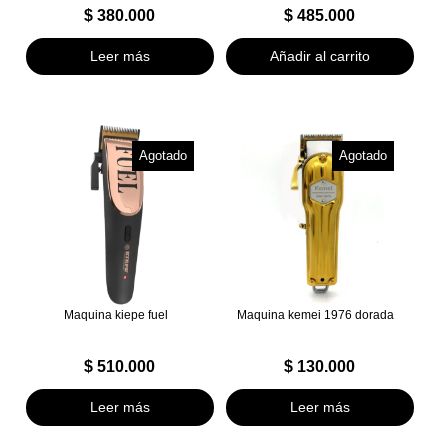
$
380.000
$
485.000
Leer más
Añadir al carrito
Agotado
Agotado
Maquina kiepe fuel
Maquina kemei 1976 dorada
$
510.000
$
130.000
Leer más
Leer más