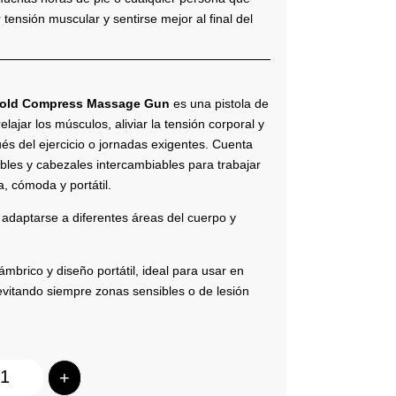
tensión muscular y sentirse mejor al final del
Cold Compress Massage Gun
es una pistola de
ajar los músculos, aliviar la tensión corporal y
s del ejercicio o jornadas exigentes. Cuenta
tables y cabezales intercambiables para trabajar
, cómoda y portátil.
adaptarse a diferentes áreas del cuerpo y
ámbrico y diseño portátil, ideal para usar en
evitando siempre zonas sensibles o de lesión
+
Quantity