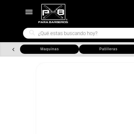
Búsqueda
de
productos
Maquinas
Patilleras