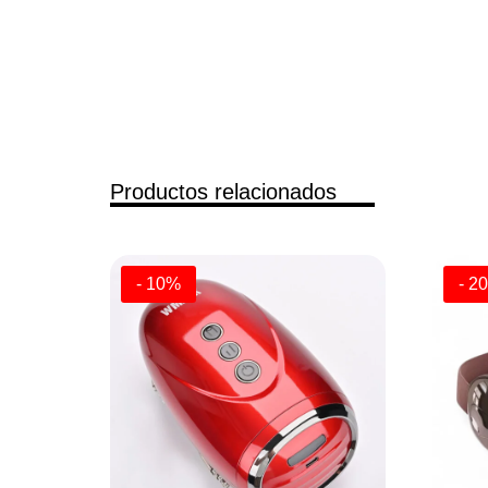
Productos relacionados
- 10%
- 2