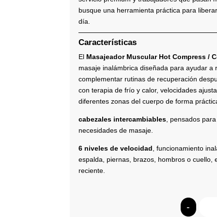
busque una herramienta práctica para liberar 
día.
Características
El
Masajeador Muscular Hot Compress / 
masaje inalámbrica diseñada para ayudar a rel
complementar rutinas de recuperación despué
con terapia de frío y calor, velocidades ajus
diferentes zonas del cuerpo de forma práctica
cabezales intercambiables
, pensados para 
necesidades de masaje.
6 niveles de velocidad
, funcionamiento inal
espalda, piernas, brazos, hombros o cuello, 
reciente.
-