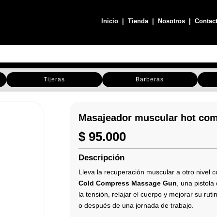
Inicio
|
Tienda
|
Nosotros
|
Contac
Tijeras
Barberas
Masajeador muscular hot com
$
95.000
Descripción
Lleva la recuperación muscular a otro nivel 
Cold Compress Massage Gun
, una pistol
la tensión, relajar el cuerpo y mejorar su ru
o después de una jornada de trabajo.