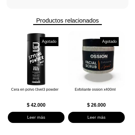
Productos relacionados
Agotado
Agotado
Cera en polvo l3vel3 powder
Exfoliante ossion x400ml
$
42.000
$
26.000
Leer más
Leer más