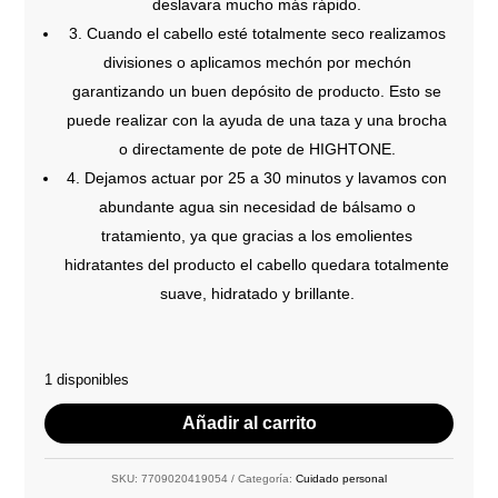
deslavara mucho más rápido.
3. Cuando el cabello esté totalmente seco realizamos
divisiones o aplicamos mechón por mechón
garantizando un buen depósito de producto. Esto se
puede realizar con la ayuda de una taza y una brocha
o directamente de pote de HIGHTONE.
4. Dejamos actuar por 25 a 30 minutos y lavamos con
abundante agua sin necesidad de bálsamo o
tratamiento, ya que gracias a los emolientes
hidratantes del producto el cabello quedara totalmente
suave, hidratado y brillante.
1 disponibles
Añadir al carrito
SKU:
7709020419054
Categoría:
Cuidado personal