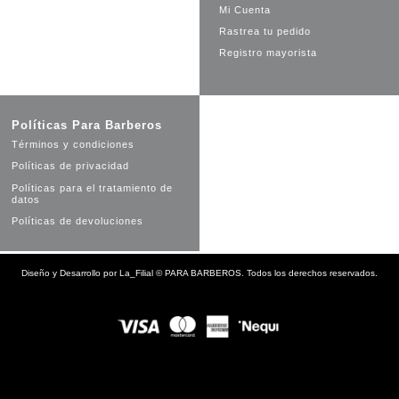
Mi Cuenta
Rastrea tu pedido
Registro mayorista
Políticas Para Barberos
Términos y condiciones
Políticas de privacidad
Políticas para el tratamiento de
datos
Políticas de devoluciones
Diseño y Desarrollo por
La_Filial
©
PARA BARBEROS. Todos los derechos reservados.