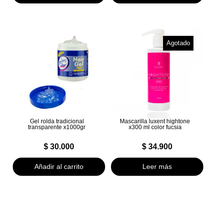
Agotado
Gel rolda tradicional
Mascarilla luxent hightone
transparente x1000gr
x300 ml color fucsia
$
30.000
$
34.900
Añadir al carrito
Leer más