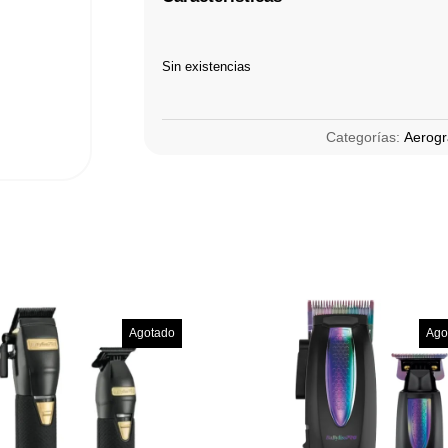
Sin existencias
Categorías:
Aerogr
Agotado
Ago