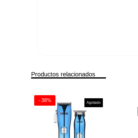
Productos relacionados
- 38%
Agotado