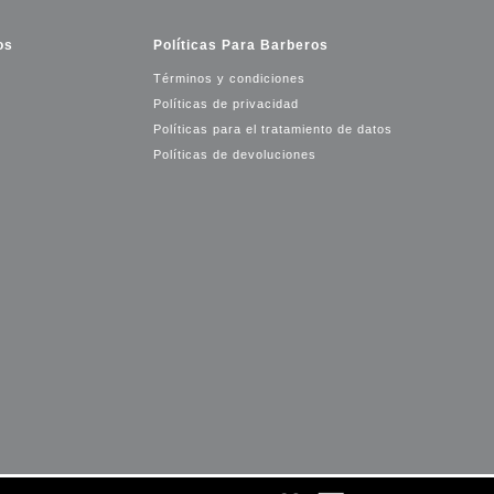
os
Políticas Para Barberos
Términos y condiciones
Políticas de privacidad
Políticas para el tratamiento de datos
Políticas de devoluciones