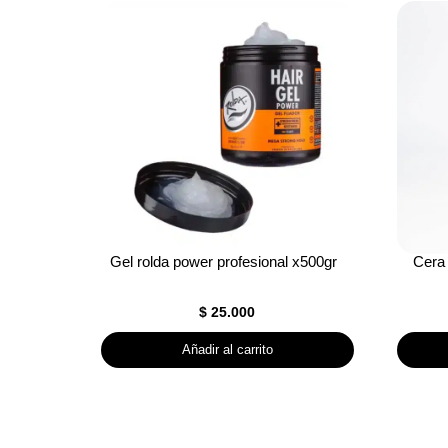
Gel rolda power profesional x500gr
Cera
$
25.000
Añadir al carrito