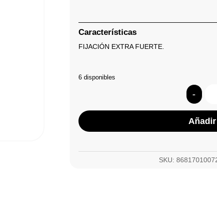
Características
FIJACIÓN EXTRA FUERTE.
6 disponibles
-
Añadir 
SKU:
8681701007