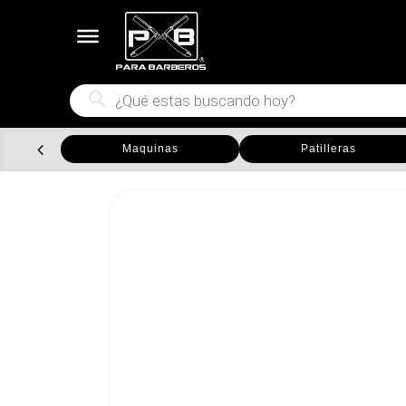
Búsqueda
de
productos
Maquinas
Patilleras