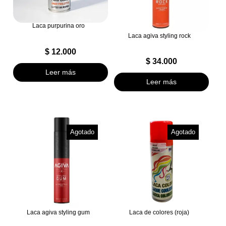
Laca purpurina oro
Laca agiva styling rock
$
12.000
$
34.000
Leer más
Leer más
Agotado
Agotado
Laca agiva styling gum
Laca de colores (roja)