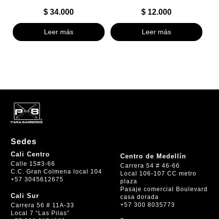
$
34.000
$
12.000
Leer más
Leer más
Sedes
Cali Centro
Centro de Medellín
Calle 15#3-66
Carrera 54 # 46-66
C.C. Gran Colmena local 104
Local 106-107 CC metro
+57 3045612675
plaza
Pasaje comercial Boulevard
Cali Sur
casa dorada
+57 300 8035773
Carrera 56 # 11A-33
Local 7 “Las Pilas”