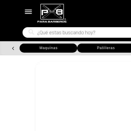
Búsqueda
de
productos
Maquinas
Patilleras