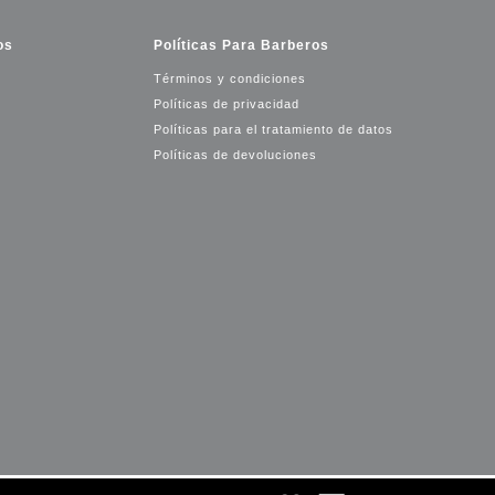
os
Políticas Para Barberos
Términos y condiciones
Políticas de privacidad
Políticas para el tratamiento de datos
Políticas de devoluciones