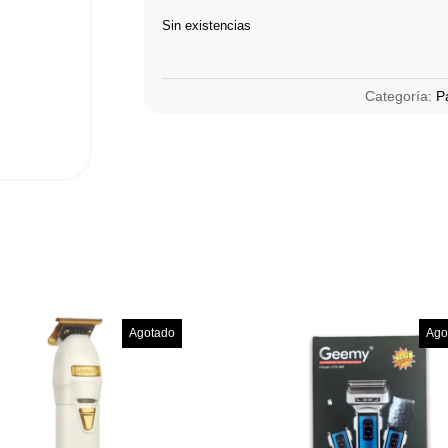
Sin existencias
Categoría:
P
Agotado
Ago