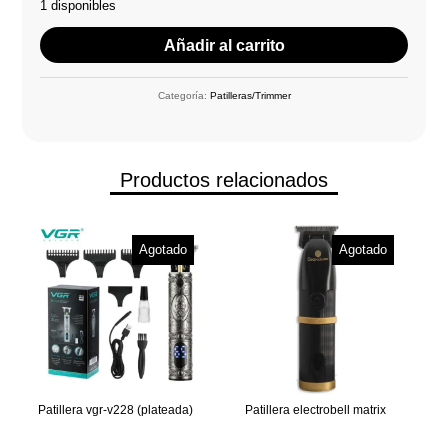
1 disponibles
Añadir al carrito
Categoría:
Patilleras/Trimmer
Productos relacionados
Agotado
Agotado
Patillera vgr-v228 (plateada)
Patillera electrobell matrix