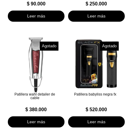
$
90.000
$
250.000
Leer más
Leer más
Agotado
Agotado
Patillera wahl detailer de
Patillera babyliss negra fx
cable
$
380.000
$
520.000
Leer más
Leer más