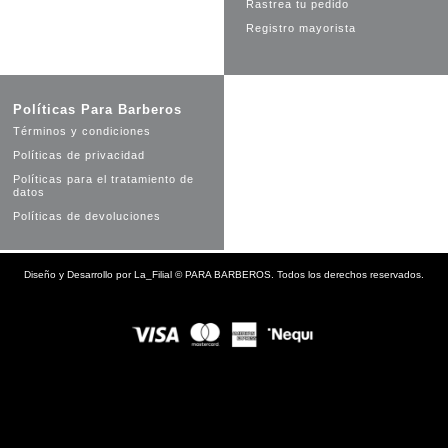
Rastrea tu pedido
Registro mayorista
Políticas Para Barberos
Términos y condiciones
Políticas de privacidad
Políticas para el tratamiento de
datos
Políticas de devoluciones
Diseño y Desarrollo por
La_Filial
©
PARA BARBEROS. Todos los derechos reservados.