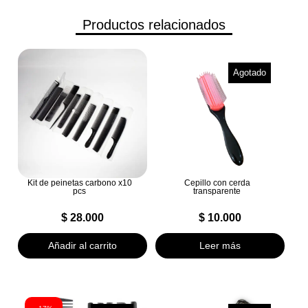
Productos relacionados
Agotado
Kit de peinetas carbono x10
Cepillo con cerda
pcs
transparente
$
28.000
$
10.000
Añadir al carrito
Leer más