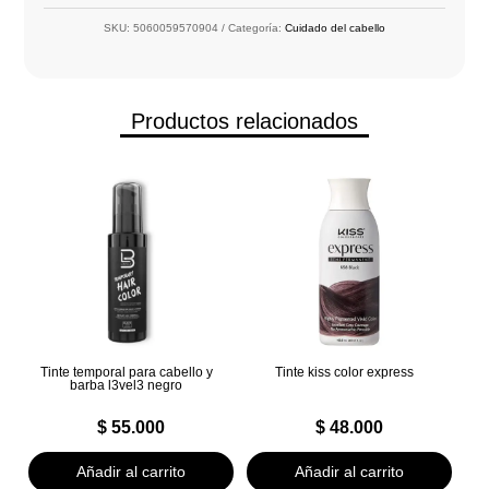
SKU:
5060059570904
Categoría:
Cuidado del cabello
Productos relacionados
Tinte temporal para cabello y
Tinte kiss color express
barba l3vel3 negro
$
55.000
$
48.000
Añadir al carrito
Añadir al carrito