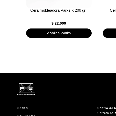
Cera moldeadora Parxs x 200 gr
Cer
$
22.000
Añadir al carrito
Sedes
Centro de M
Carrera 54 