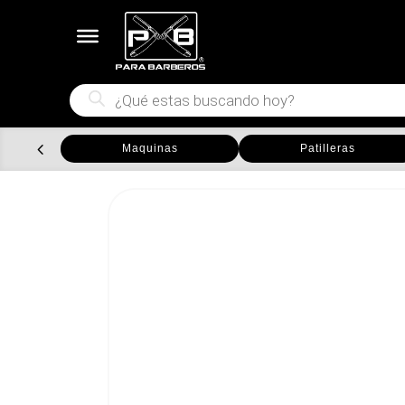
Búsqueda
de
productos
Maquinas
Patilleras