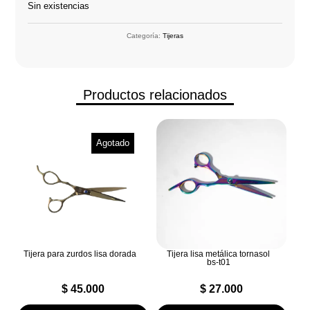
Sin existencias
Categoría:
Tijeras
Productos relacionados
Agotado
Tijera para zurdos lisa dorada
Tijera lisa metálica tornasol
bs-t01
$
45.000
$
27.000