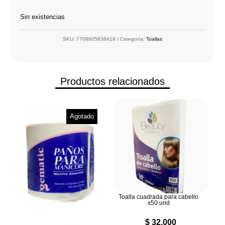
Sin existencias
SKU:
7708605838419
Categoría:
Toallas
Productos relacionados
Agotado
Toalla cuadrada para cabello
x50 und
$
32.000