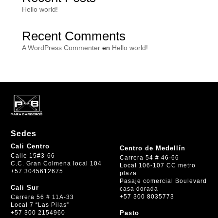
Hello world!
Recent Comments
A WordPress Commenter
en
Hello world!
Sedes
Cali Centro
Centro de Medellín
Calle 15#3-66
Carrera 54 # 46-66
C.C. Gran Colmena local 104
Local 106-107 CC metro
+57 3045612675
plaza
Pasaje comercial Boulevard
Cali Sur
casa dorada
+57 300 8035773
Carrera 56 # 11A-33
Local 7 “Las Pilas”
+57 300 2154960
Pasto