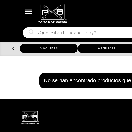
Búsqueda
de
productos
Maquinas
Patilleras
No se han encontrado productos que 