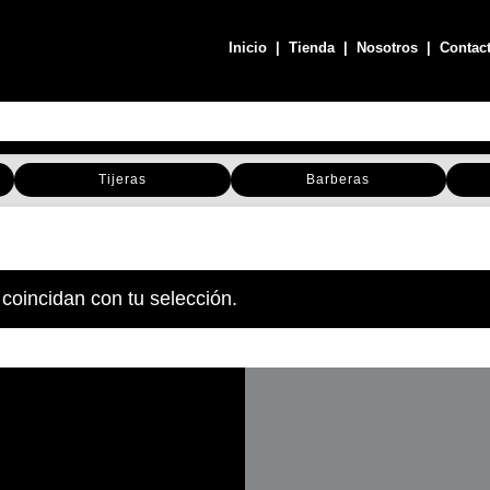
Inicio
|
Tienda
|
Nosotros
|
Contac
Tijeras
Barberas
coincidan con tu selección.