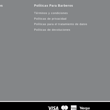
os
Políticas Para Barberos
Términos y condiciones
Políticas de privacidad
Políticas para el tratamiento de datos
Políticas de devoluciones