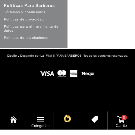
Políticas Para Barberos
Términos y condiciones
Políticas de privacidad
Políticas para el tratamiento de
datos
Políticas de devoluciones
Diseño y Desarrollo por
La_Filial
©
PARA BARBEROS. Todos los derechos reservados.
0


Carrito
Categorías
Ofertas
Inicio
Tienda