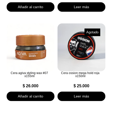
Añadir al carrito
Leer más
Agotado
Cera agiva styling wax #07
Cera ossion mega hold roja
x155ml
x150ml
$
26.000
$
25.000
Añadir al carrito
Leer más