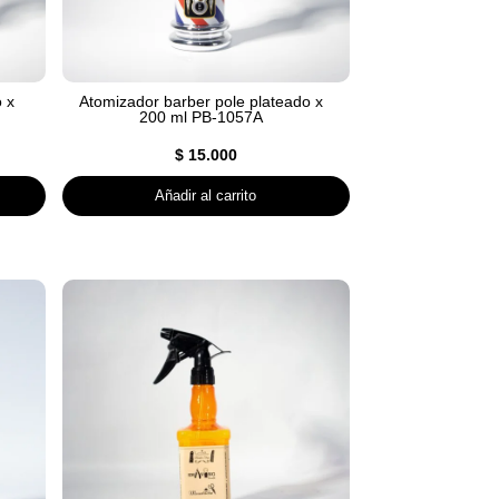
 x
Atomizador barber pole plateado x
200 ml PB-1057A
$
15.000
Añadir al carrito