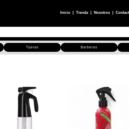
Inicio
|
Tienda
|
Nosotros
|
Contac
Tijeras
Barberas