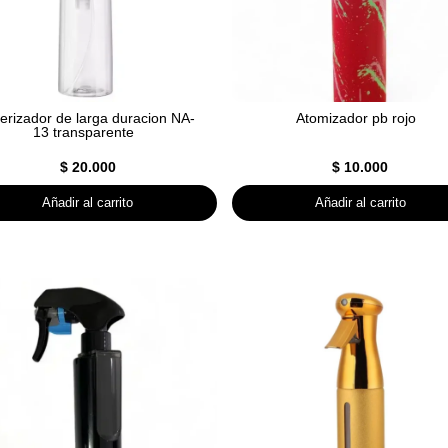
erizador de larga duracion NA-
Atomizador pb rojo
13 transparente
$
20.000
$
10.000
Añadir al carrito
Añadir al carrito