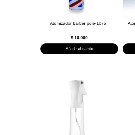
Atomizador barber pole-1075
Ato
$
10.000
Añadir al carrito