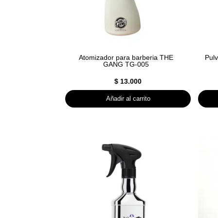
Atomizador para barberia THE
Pulv
GANG TG-005
$
13.000
Añadir al carrito