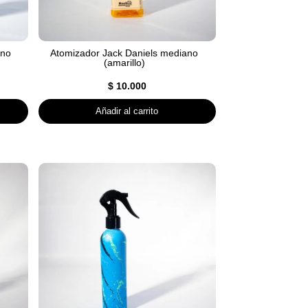
ano
Atomizador Jack Daniels mediano
(amarillo)
$
10.000
Añadir al carrito