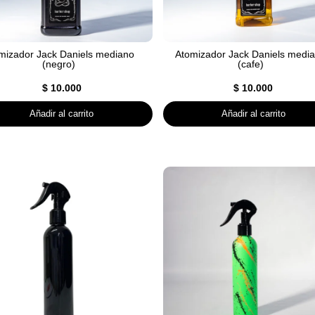
mizador Jack Daniels mediano
Atomizador Jack Daniels medi
(negro)
(cafe)
$
10.000
$
10.000
Añadir al carrito
Añadir al carrito