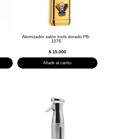
Atomizador salón tools dorado PB-
1076
$
15.000
Añadir al carrito