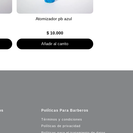
Atomizador pb azul
$
10.000
Añadir al carrito
os
Políticas Para Barberos
Términos y condiciones
Políticas de privacidad
Políticas para el tratamiento de datos