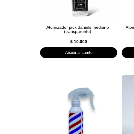
Atomizador jack daniels mediano
Atom
(transparente)
$
10.000
Añadir al carrito