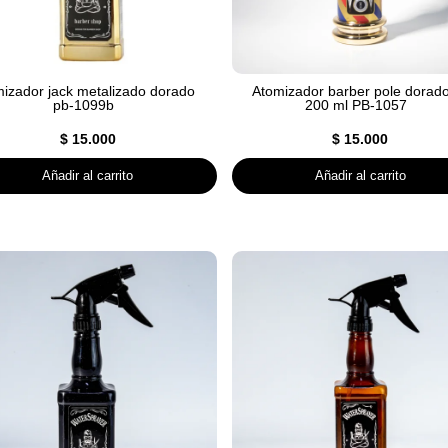
izador jack metalizado dorado
Atomizador barber pole dorado
pb-1099b
200 ml PB-1057
$
15.000
$
15.000
Añadir al carrito
Añadir al carrito