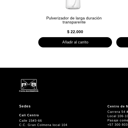
Pulverizador de larga duración
transparente
$
22.000
Añadir al carrito
Sedes
Centro de M
Carrera 54 
Cali Centro
Local 106-1
Pasaje come
Calle 15#3-66
+57 300 80
C.C. Gran Colmena local 104