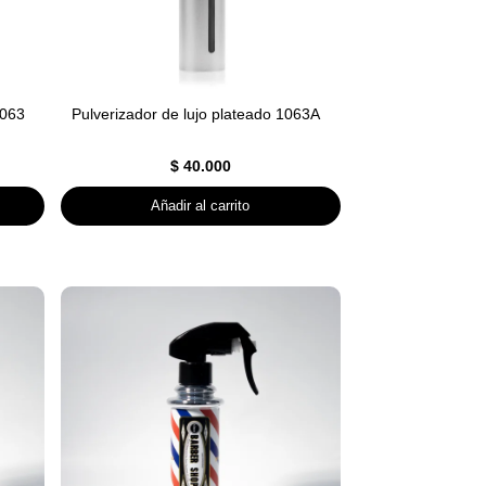
1063
Pulverizador de lujo plateado 1063A
$
40.000
Añadir al carrito