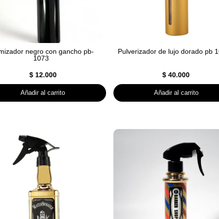
mizador negro con gancho pb-
Pulverizador de lujo dorado pb 
1073
$
12.000
$
40.000
Añadir al carrito
Añadir al carrito