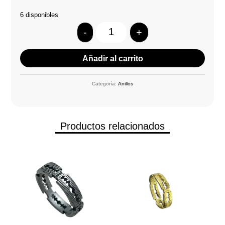
6 disponibles
-
+
Quantity
Añadir al carrito
Categoría:
Anillos
Productos relacionados