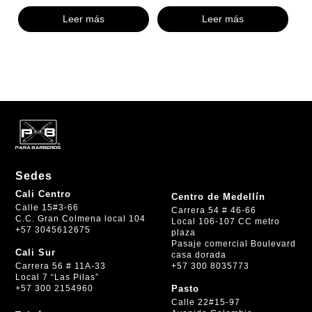
Leer más
Leer más
Sedes
Cali Centro
Centro de Medellín
Calle 15#3-66
Carrera 54 # 46-66
C.C. Gran Colmena local 104
Local 106-107 CC metro
+57 3045612675
plaza
Pasaje comercial Boulevard
Cali Sur
casa dorada
+57 300 8035773
Carrera 56 # 11A-33
Local 7 “Las Pilas”
+57 300 2154960
Pasto
Calle 22#15-97