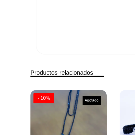
Productos relacionados
- 10%
Agotado