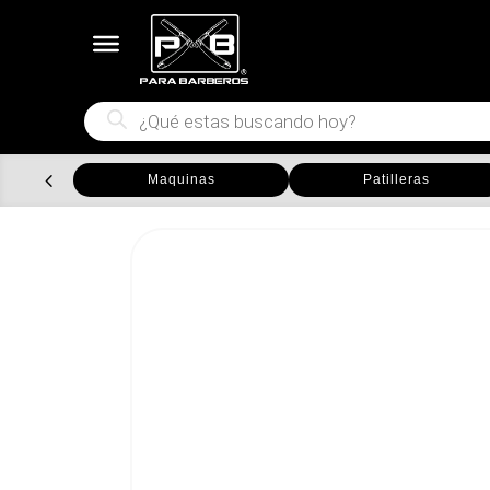
Búsqueda
de
productos
Maquinas
Patilleras