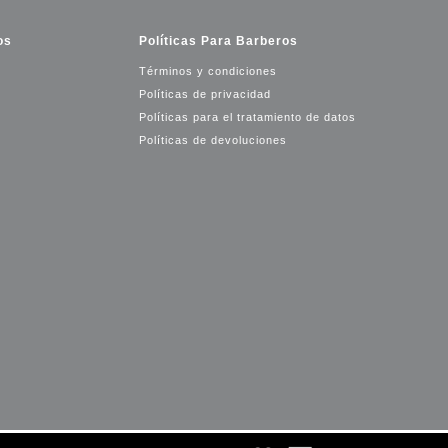
os
Políticas Para Barberos
Términos y condiciones
Políticas de privacidad
Políticas para el tratamiento de datos
Políticas de devoluciones