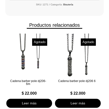
SKU:
1271
Categoría:
Bisutería
Productos relacionados
Agotado
Agotado
Cadena barber pole dj206-
Cadena barber pole dj206 6
6m
$
22.000
$
22.000
Leer más
Leer más