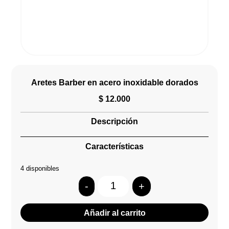
Aretes Barber en acero inoxidable dorados
$
12.000
Descripción
Características
4 disponibles
-
+
Quantity
Añadir al carrito