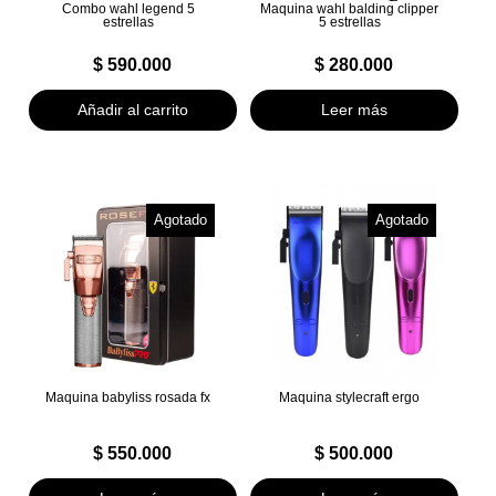
Combo wahl legend 5
Maquina wahl balding clipper
estrellas
5 estrellas
$
590.000
$
280.000
Añadir al carrito
Leer más
Agotado
Agotado
Maquina babyliss rosada fx
Maquina stylecraft ergo
$
550.000
$
500.000