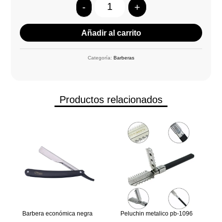
-
+
Quantity
Añadir al carrito
Categoría:
Barberas
Productos relacionados
Barbera económica negra
Peluchin metalico pb-1096