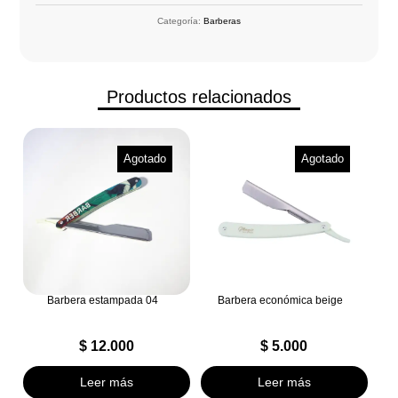
Categoría:
Barberas
Productos relacionados
Agotado
Agotado
Barbera estampada 04
Barbera económica beige
$
12.000
$
5.000
Leer más
Leer más