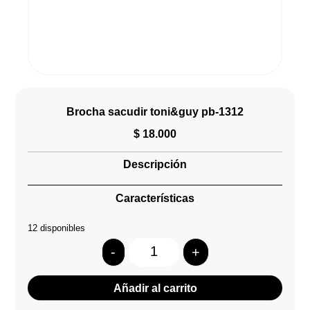
Brocha sacudir toni&guy pb-1312
$
18.000
Descripción
Características
12 disponibles
-
+
Quantity
Añadir al carrito