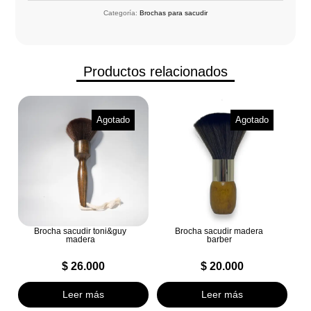
Categoría:
Brochas para sacudir
Productos relacionados
Agotado
Agotado
Brocha sacudir toni&guy
Brocha sacudir madera
madera
barber
$
26.000
$
20.000
Leer más
Leer más