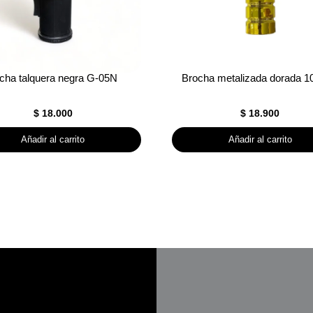
cha talquera negra G-05N
Brocha metalizada dorada 1
$
18.000
$
18.900
Añadir al carrito
Añadir al carrito