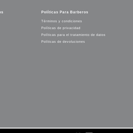
os
Políticas Para Barberos
Términos y condiciones
Políticas de privacidad
Políticas para el tratamiento de datos
Políticas de devoluciones