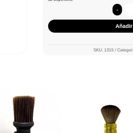
-
Añadir 
SKU:
1315
Categor