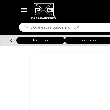
Búsqueda
de
productos
Maquinas
Patilleras