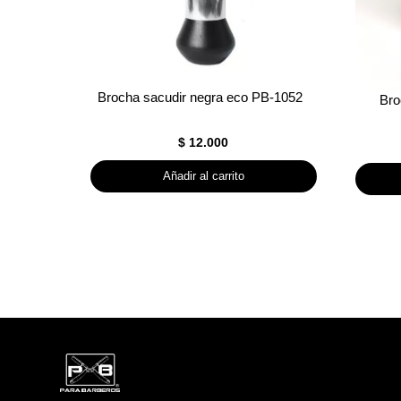
Brocha sacudir negra eco PB-1052
Bro
$
12.000
Añadir al carrito